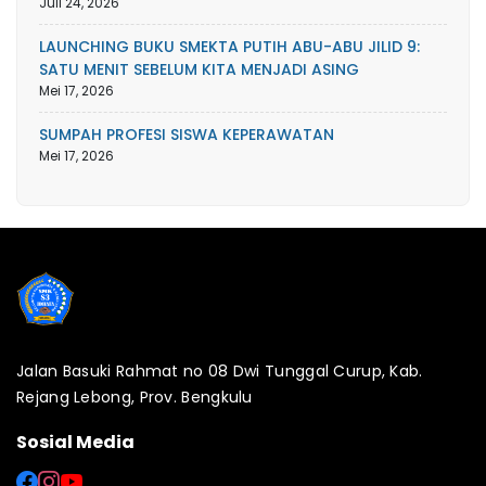
Juli 24, 2026
LAUNCHING BUKU SMEKTA PUTIH ABU-ABU JILID 9:
SATU MENIT SEBELUM KITA MENJADI ASING
Mei 17, 2026
SUMPAH PROFESI SISWA KEPERAWATAN
Mei 17, 2026
Jalan Basuki Rahmat no 08 Dwi Tunggal Curup, Kab.
Rejang Lebong, Prov. Bengkulu
Sosial Media