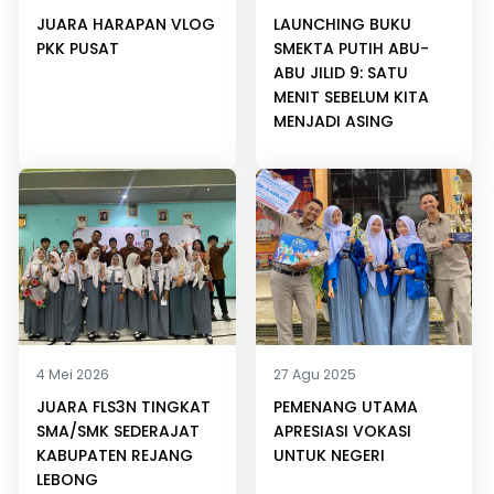
JUARA HARAPAN VLOG
LAUNCHING BUKU
PKK PUSAT
SMEKTA PUTIH ABU-
ABU JILID 9: SATU
MENIT SEBELUM KITA
MENJADI ASING
4 Mei 2026
27 Agu 2025
JUARA FLS3N TINGKAT
PEMENANG UTAMA
SMA/SMK SEDERAJAT
APRESIASI VOKASI
KABUPATEN REJANG
UNTUK NEGERI
LEBONG